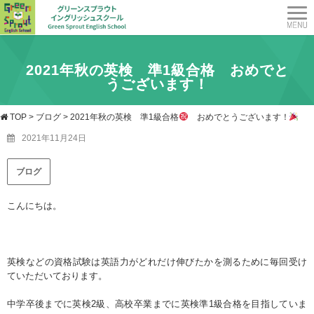
2021年秋の英検 準1級合格
おめでと
うございます！
TOP
>
ブログ
>
2021年秋の英検 準1級合格
おめでとうございます！
2021年11月24日
ブログ
こんにちは。
英検などの資格試験は英語力がどれだけ伸びたかを測るために毎回受け
ていただいております。
中学卒後までに英検2級、高校卒業までに英検準1級合格を目指していま