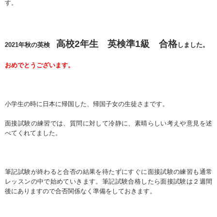
す。
高校2年生 英検準1級 合格
2021年秋の英検
しました。
おめでとうございます。
小学生の時に日本に帰国した、帰国子女の生徒さまです。
面接試験の練習では、質問に対して冷静に、素晴らしい考えや意見を述
べてくれてました。
筆記試験が終わると合否の結果を待たずにすぐに面接試験の練習も通常
レッスンの中で始めていきます。筆記試験合格したら面接試験は２週間
後にありますので合否関係なく準備をしておきます。