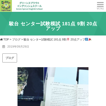
駿台 センター試験模試 181点 9割
20点
アップ
TOP
>
ブログ
>
駿台 センター試験模試 181点 9割
20点アップ
2019年09月29日
ブログ