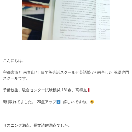
こんにちは。
宇都宮市と 南青山7丁目で英会話スクールと英語塾 が 融合した 英語専門
スクールです。
予備校生、駿台センター試験模試 181点、高得点
9割取れてました。 20点アップ
嬉しいですね。
リスニング満点、長文読解満点
でした。